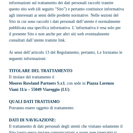
informazioni sul trattamento dei dati personali raccolti tramite
questo sito web (di seguito “Sito”) e pertanto costituisce informativa
agli interessati ai sensi delle predette normative. Nelle sezioni del
Sito in cui sono raccolti i dati personali dell’utente è normalmente
pubblicata una specifica informativa. L’informativa è resa solo per
il presente Sito e non anche per altri siti web eventualmente
consultati dall’utente tramite link.
Ai sensi dell’articolo 13 del Regolamento, pertanto, Le forniamo le
seguenti informazioni:
TITOLARE DEL TRATTAMENTO
Il titolare del trattamento è:
Moores Rowland Partners S.r.l.
con sede in
Piazza Lorenzo
Viani 11/a – 55049 Viareggio (LU)
.
QUALI DATI TRATTIAMO
Potranno essere oggetto di trattamento:
DATI DI NAVIGAZIONE:
Il trattamento di dati personali degli utenti che visitano solamente il
Sito (ossia senza inviare comunicazioni o usare aree riservate) si