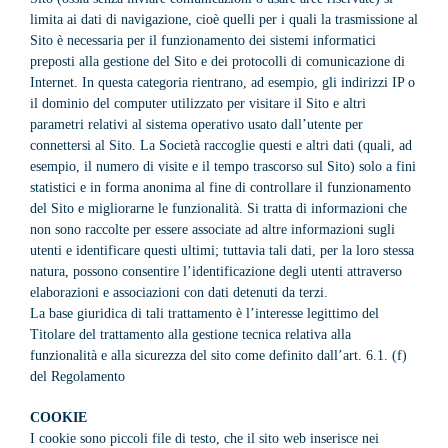
limita ai dati di navigazione, cioè quelli per i quali la trasmissione al
Sito è necessaria per il funzionamento dei sistemi informatici
preposti alla gestione del Sito e dei protocolli di comunicazione di
Internet. In questa categoria rientrano, ad esempio, gli indirizzi IP o
il dominio del computer utilizzato per visitare il Sito e altri
parametri relativi al sistema operativo usato dall’utente per
connettersi al Sito. La Società raccoglie questi e altri dati (quali, ad
esempio, il numero di visite e il tempo trascorso sul Sito) solo a fini
statistici e in forma anonima al fine di controllare il funzionamento
del Sito e migliorarne le funzionalità. Si tratta di informazioni che
non sono raccolte per essere associate ad altre informazioni sugli
utenti e identificare questi ultimi; tuttavia tali dati, per la loro stessa
natura, possono consentire l’identificazione degli utenti attraverso
elaborazioni e associazioni con dati detenuti da terzi.
La base giuridica di tali trattamento è l’interesse legittimo del
Titolare del trattamento alla gestione tecnica relativa alla
funzionalità e alla sicurezza del sito come definito dall’art. 6.1. (f)
del Regolamento
COOKIE
I cookie sono piccoli file di testo, che il sito web inserisce nei