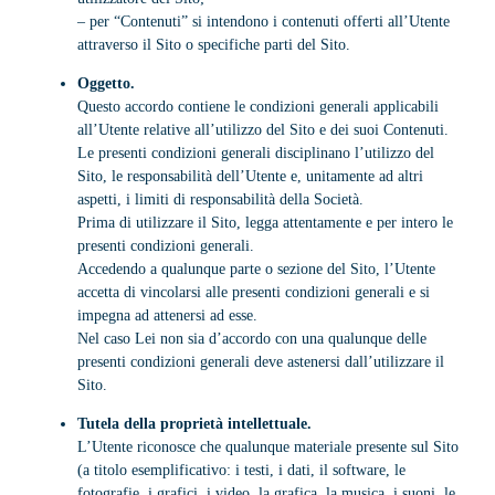
– per “Contenuti” si intendono i contenuti offerti all’Utente
attraverso il Sito o specifiche parti del Sito.
Oggetto.
Questo accordo contiene le condizioni generali applicabili
all’Utente relative all’utilizzo del Sito e dei suoi Contenuti.
Le presenti condizioni generali disciplinano l’utilizzo del
Sito, le responsabilità dell’Utente e, unitamente ad altri
aspetti, i limiti di responsabilità della Società.
Prima di utilizzare il Sito, legga attentamente e per intero le
presenti condizioni generali.
Accedendo a qualunque parte o sezione del Sito, l’Utente
accetta di vincolarsi alle presenti condizioni generali e si
impegna ad attenersi ad esse.
Nel caso Lei non sia d’accordo con una qualunque delle
presenti condizioni generali deve astenersi dall’utilizzare il
Sito.
Tutela della proprietà intellettuale.
L’Utente riconosce che qualunque materiale presente sul Sito
(a titolo esemplificativo: i testi, i dati, il software, le
fotografie, i grafici, i video, la grafica, la musica, i suoni, le