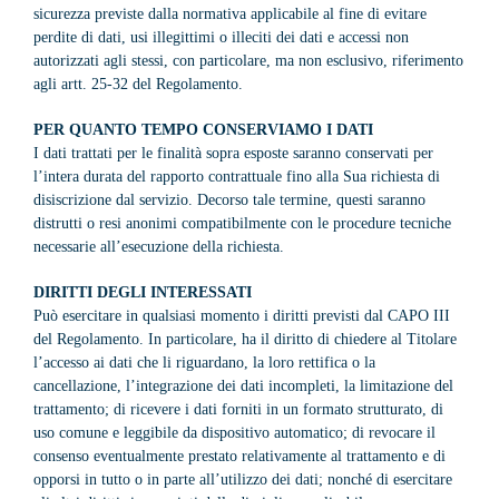
sicurezza previste dalla normativa applicabile al fine di evitare
perdite di dati, usi illegittimi o illeciti dei dati e accessi non
autorizzati agli stessi, con particolare, ma non esclusivo, riferimento
agli artt. 25-32 del Regolamento.
PER QUANTO TEMPO CONSERVIAMO I DATI
I dati trattati per le finalità sopra esposte saranno conservati per
l’intera durata del rapporto contrattuale fino alla Sua richiesta di
disiscrizione dal servizio. Decorso tale termine, questi saranno
distrutti o resi anonimi compatibilmente con le procedure tecniche
necessarie all’esecuzione della richiesta.
DIRITTI DEGLI INTERESSATI
Può esercitare in qualsiasi momento i diritti previsti dal CAPO III
del Regolamento. In particolare, ha il diritto di chiedere al Titolare
l’accesso ai dati che li riguardano, la loro rettifica o la
cancellazione, l’integrazione dei dati incompleti, la limitazione del
trattamento; di ricevere i dati forniti in un formato strutturato, di
uso comune e leggibile da dispositivo automatico; di revocare il
consenso eventualmente prestato relativamente al trattamento e di
opporsi in tutto o in parte all’utilizzo dei dati; nonché di esercitare