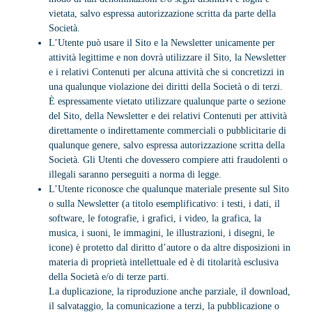
vietata, salvo espressa autorizzazione scritta da parte della
Società.
L’Utente può usare il Sito e la Newsletter unicamente per
attività legittime e non dovrà utilizzare il Sito, la Newsletter
e i relativi Contenuti per alcuna attività che si concretizzi in
una qualunque violazione dei diritti della Società o di terzi.
È espressamente vietato utilizzare qualunque parte o sezione
del Sito, della Newsletter e dei relativi Contenuti per attività
direttamente o indirettamente commerciali o pubblicitarie di
qualunque genere, salvo espressa autorizzazione scritta della
Società. Gli Utenti che dovessero compiere atti fraudolenti o
illegali saranno perseguiti a norma di legge.
L’Utente riconosce che qualunque materiale presente sul Sito
o sulla Newsletter (a titolo esemplificativo: i testi, i dati, il
software, le fotografie, i grafici, i video, la grafica, la
musica, i suoni, le immagini, le illustrazioni, i disegni, le
icone) è protetto dal diritto d’autore o da altre disposizioni in
materia di proprietà intellettuale ed è di titolarità esclusiva
della Società e/o di terze parti.
La duplicazione, la riproduzione anche parziale, il download,
il salvataggio, la comunicazione a terzi, la pubblicazione o