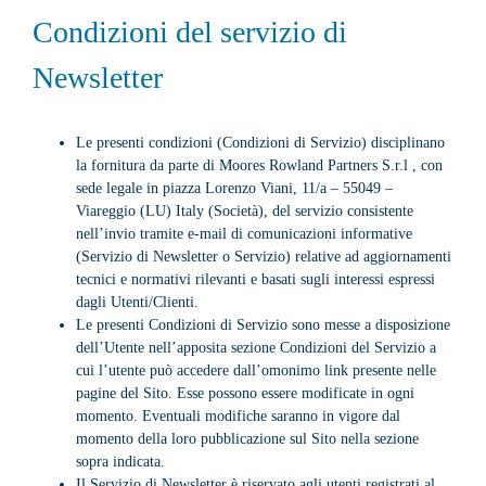
Condizioni del servizio di
Newsletter
Le presenti condizioni (Condizioni di Servizio) disciplinano
la fornitura da parte di Moores Rowland Partners S.r.l , con
sede legale in piazza Lorenzo Viani, 11/a – 55049 –
Viareggio (LU) Italy (Società), del servizio consistente
nell’invio tramite e-mail di comunicazioni informative
(Servizio di Newsletter o Servizio) relative ad aggiornamenti
tecnici e normativi rilevanti e basati sugli interessi espressi
dagli Utenti/Clienti.
Le presenti Condizioni di Servizio sono messe a disposizione
dell’Utente nell’apposita sezione Condizioni del Servizio a
cui l’utente può accedere dall’omonimo link presente nelle
pagine del Sito. Esse possono essere modificate in ogni
momento. Eventuali modifiche saranno in vigore dal
momento della loro pubblicazione sul Sito nella sezione
sopra indicata.
Il Servizio di Newsletter è riservato agli utenti registrati al