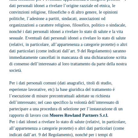
dati personali idonei a rivelare l’origine razziale ed etnica, le
convinzioni religiose, filosofiche o di altro genere, le opinioni
politiche, l’adesione a partiti, sindacati, associazioni od
organizzazioni a carattere religioso, filosofico, politico o sindacale,
nonché i dati personali idonei a rivelare lo stato di salute e la vita
sessuale. Eventuali dati personali idonei a rivelare lo stato di salute
(relativi, in particolare, all’appartenenza a categorie protette) o altri
dati particolari (come indicati dall’art. 9 del Regolamento) saranno
immediatamente cancellati in mancanza di una dichiarazione scritta
di consenso dell’interessato al loro trattamento da parte della nostra
società.
Per i dati personali comuni (dati anagrafici, titoli di studio,
esperienze lavorative, etc) la base giuridica del trattamento è
l’esecuzione di misure precontrattuali adottate su richiesta
dell’interessato; nel caso specifico la volontà dell’interessato di
partecipare a una procedura di selezione per l’instaurazione di un
rapporto di lavoro con
Moores Rowland Partners S.r.l.
Per i dati idonei a rivelare lo stato di salute (relativi, in particolare,
all’appartenenza a categorie protette) o altri dati particolari (come
indicati dall’art. 9 del Regolamento), nonché per i tempi di