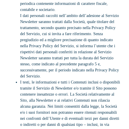
periodica contenente informazioni di carattere fiscale,
contabile e societario.
I dati personali raccolti nell’ambito dell’adesione al Servizio
Newsletter saranno trattati dalla Società, quale titolare del
trattamento, secondo quanto precisato nella Privacy Policy
del Servizio, cui si invita a fare riferimento. Senza
pregiudizio ed a migliore precisazione di quanto indicato
nella Privacy Policy del Servizio, si informa l’utente che i
rispettivi dati personali conferiti in relazione al Servizio
Newsletter saranno trattati per tutta la durata del Servizio
stesso, come indicato al precedente paragrafo 5 e,
successivamente, per il periodo indicato nella Privacy Policy
del Servizio.
I testi, le informazioni e tutti i Contenuti inclusi o disponibili
tramite il Servizio di Newsletter e/o tramite il Sito possono
contenere inesattezze o errori. La Società relativamente al
Sito, alla Newsletter e ai relativi Contenuti non rilascia
alcuna garanzia. Nei limiti consentiti dalla legge, la Società
e/o i suoi fornitori non potranno essere ritenuti responsabili
nei confronti dell’Utente e di eventuali terzi per danni diretti
o indiretti o per danni di qualsiasi tipo – inclusi, in via