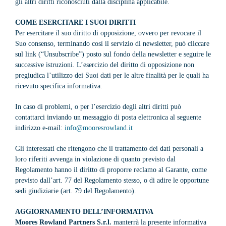
gli altri diritti riconosciuti dalla disciplina applicabile.
COME ESERCITARE I SUOI DIRITTI
Per esercitare il suo diritto di opposizione, ovvero per revocare il
Suo consenso, terminando così il servizio di newsletter, può cliccare
sul link (“Unsubscribe”) posto sul fondo della newsletter e seguire le
successive istruzioni. L’esercizio del diritto di opposizione non
pregiudica l’utilizzo dei Suoi dati per le altre finalità per le quali ha
ricevuto specifica informativa.
In caso di problemi, o per l’esercizio degli altri diritti può
contattarci inviando un messaggio di posta elettronica al seguente
indirizzo e-mail:
info@mooresrowland.it
Gli interessati che ritengono che il trattamento dei dati personali a
loro riferiti avvenga in violazione di quanto previsto dal
Regolamento hanno il diritto di proporre reclamo al Garante, come
previsto dall’art. 77 del Regolamento stesso, o di adire le opportune
sedi giudiziarie (art. 79 del Regolamento).
AGGIORNAMENTO DELL’INFORMATIVA
Moores Rowland Partners S.r.l.
manterrà la presente informativa