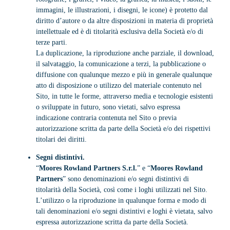
immagini, le illustrazioni, i disegni, le icone) è protetto dal
diritto d’autore o da altre disposizioni in materia di proprietà
intellettuale ed è di titolarità esclusiva della Società e/o di
terze parti.
La duplicazione, la riproduzione anche parziale, il download,
il salvataggio, la comunicazione a terzi, la pubblicazione o
diffusione con qualunque mezzo e più in generale qualunque
atto di disposizione o utilizzo del materiale contenuto nel
Sito, in tutte le forme, attraverso media e tecnologie esistenti
o sviluppate in futuro, sono vietati, salvo espressa
indicazione contraria contenuta nel Sito o previa
autorizzazione scritta da parte della Società e/o dei rispettivi
titolari dei diritti.
Segni distintivi.
“
Moores Rowland Partners S.r.l.
” e “
Moores Rowland
Partners
” sono denominazioni e/o segni distintivi di
titolarità della Società, così come i loghi utilizzati nel Sito.
L’utilizzo o la riproduzione in qualunque forma e modo di
tali denominazioni e/o segni distintivi e loghi è vietata, salvo
espressa autorizzazione scritta da parte della Società.