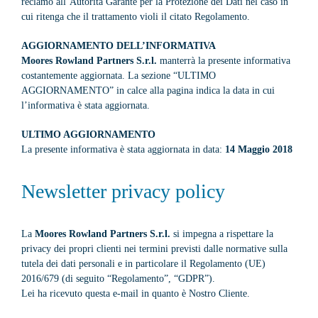
reclamo all’Autorità Garante per la Protezione dei Dati nel caso in
cui ritenga che il trattamento violi il citato Regolamento.
AGGIORNAMENTO DELL’INFORMATIVA
Moores Rowland Partners S.r.l.
manterrà la presente informativa
costantemente aggiornata. La sezione “ULTIMO
AGGIORNAMENTO” in calce alla pagina indica la data in cui
l’informativa è stata aggiornata.
ULTIMO AGGIORNAMENTO
La presente informativa è stata aggiornata in data:
14 Maggio 2018
Newsletter privacy policy
La
Moores Rowland Partners S.r.l.
si impegna a rispettare la
privacy dei propri clienti nei termini previsti dalle normative sulla
tutela dei dati personali e in particolare il Regolamento (UE)
2016/679 (di seguito “Regolamento”, “GDPR”).
Lei ha ricevuto questa e-mail in quanto è Nostro Cliente.