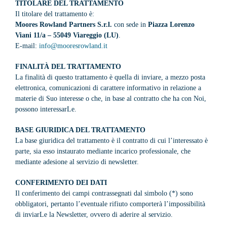
TITOLARE DEL TRATTAMENTO
Il titolare del trattamento è:
Moores Rowland Partners S.r.l.
con sede in
Piazza Lorenzo
Viani 11/a – 55049 Viareggio (LU)
.
E-mail:
info@mooresrowland.it
FINALIT
À DEL TRATTAMENTO
La finalità di questo trattamento è quella di inviare, a mezzo posta
elettronica, comunicazioni di carattere informativo in relazione a
materie di Suo interesse o che, in base al contratto che ha con Noi,
possono interessarLe.
BASE GIURIDICA DEL TRATTAMENTO
La base giuridica del trattamento è il contratto di cui l’interessato è
parte, sia esso instaurato mediante incarico professionale, che
mediante adesione al servizio di newsletter.
CONFERIMENTO DEI DATI
Il conferimento dei campi contrassegnati dal simbolo (*) sono
obbligatori, pertanto l’eventuale rifiuto comporterà l’impossibilità
di inviarLe la Newsletter, ovvero di aderire al servizio.