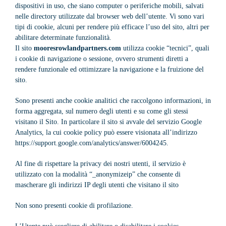
dispositivi in uso, che siano computer o periferiche mobili, salvati
nelle directory utilizzate dal browser web dell’utente. Vi sono vari
tipi di cookie, alcuni per rendere più efficace l’uso del sito, altri per
abilitare determinate funzionalità.
Il sito
mooresrowlandpartners.com
utilizza cookie “tecnici”, quali
i cookie di navigazione o sessione, ovvero strumenti diretti a
rendere funzionale ed ottimizzare la navigazione e la fruizione del
sito.
Sono presenti anche cookie analitici che raccolgono informazioni, in
forma aggregata, sul numero degli utenti e su come gli stessi
visitano il Sito. In particolare il sito si avvale del servizio Google
Analytics, la cui cookie policy può essere visionata all’indirizzo
https://support.google.com/analytics/answer/6004245.
Al fine di rispettare la privacy dei nostri utenti, il servizio è
utilizzato con la modalità “_anonymizeip” che consente di
mascherare gli indirizzi IP degli utenti che visitano il sito
Non sono presenti cookie di profilazione.