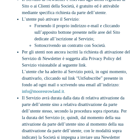
Sito o ai Clienti della Società, è gratuito ed è attivabile
mediante specifica richiesta da parte dell’utente.
L’utente può attivare il Servizio:
Fornendo il proprio indirizzo e-mail e cliccando
sull’apposito bottone presente nelle aree del Sito
dedicate all’iscrizione al Servizio;
Sottoscrivendo un contratto con Società.
Per gli utenti non ancora iscritti la richiesta di attivazione del
Servizio di Newsletter è soggetta alla Privacy Policy del
Servizio visionabile al seguente link.
L’utente che ha aderito al Servizio potrà, in ogni momento,
disattivarlo, cliccando sul link “UnSubscribe” presente in
fondo ad ogni mail o scrivendo una email all’indirizzo:
info@mooresrowland.it
.
Il Servizio avrà durata dalla data di relativa attivazione da
parte dell’utente sino a relativa disattivazione da parte
dell’utente stesso, secondo la procedura sopra riportata. Per
la durata del Servizio (e, quindi, dal momento della sua
attivazione da parte dell’utente sino al momento della sua
disattivazione da parte dell’utente, con le modalità sopra
indicate) la Società si impegna a inviare una Newsletter