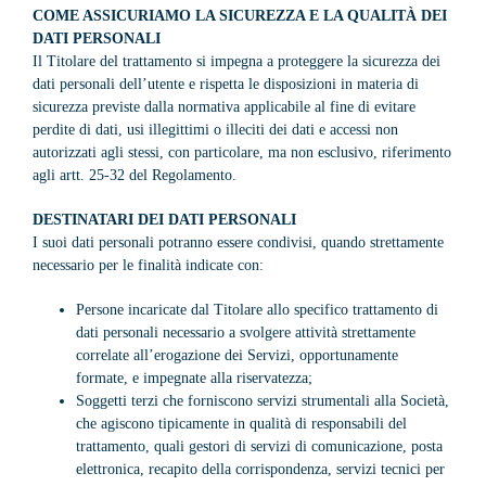
COME ASSICURIAMO LA SICUREZZA E LA QUALITÀ DEI
DATI PERSONALI
Il Titolare del trattamento si impegna a proteggere la sicurezza dei
dati personali dell’utente e rispetta le disposizioni in materia di
sicurezza previste dalla normativa applicabile al fine di evitare
perdite di dati, usi illegittimi o illeciti dei dati e accessi non
autorizzati agli stessi, con particolare, ma non esclusivo, riferimento
agli artt. 25-32 del Regolamento.
DESTINATARI DEI DATI PERSONALI
I suoi dati personali potranno essere condivisi, quando strettamente
necessario per le finalità indicate con:
Persone incaricate dal Titolare allo specifico trattamento di
dati personali necessario a svolgere attività strettamente
correlate all’erogazione dei Servizi, opportunamente
formate, e impegnate alla riservatezza;
Soggetti terzi che forniscono servizi strumentali alla Società,
che agiscono tipicamente in qualità di responsabili del
trattamento, quali gestori di servizi di comunicazione, posta
elettronica, recapito della corrispondenza, servizi tecnici per