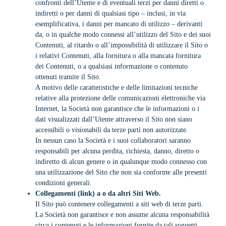
confronti dell’Utente e di eventuali terzi per danni diretti o
indiretti o per danni di qualsiasi tipo – inclusi, in via
esemplificativa, i danni per mancato di utilizzo – derivanti
da, o in qualche modo connessi all’utilizzo del Sito e dei suoi
Contenuti, al ritardo o all’impossibilità di utilizzare il Sito o
i relativi Contenuti, alla fornitura o alla mancata fornitura
dei Contenuti, o a qualsiasi informazione o contenuto
ottenuti tramite il Sito.
A motivo delle caratteristiche e delle limitazioni tecniche
relative alla protezione delle comunicazioni elettroniche via
Internet, la Società non garantisce che le informazioni o i
dati visualizzati dall’Utente attraverso il Sito non siano
accessibili o visionabili da terze parti non autorizzate.
In nessun caso la Società e i suoi collaboratori saranno
responsabili per alcuna perdita, richiesta, danno, diretto o
indiretto di alcun genere o in qualunque modo connesso con
una utilizzazione del Sito che non sia conforme alle presenti
condizioni generali.
Collegamenti (link) a o da altri Siti Web.
Il Sito può contenere collegamenti a siti web di terze parti.
La Società non garantisce e non assume alcuna responsabilità
circa i contenuti e le informazioni fornite da tali soggetti