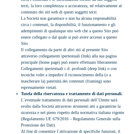
terzi, la loro completezza o accuratezza, né relativamente al
contenuto dei siti web di questi soggetti terzi.
La Società non garantisce e non ha alcuna responsabilità
circa i contenuti, la disponibilità, il funzionamento e gli
adempimenti di qualunque sito web che a questo Sito può
essere collegato o dal quale si può avere accesso a questo
Sito.
Il collegamento da parte di altri siti al presente Sito
attraverso collegamenti ipertestuali (link) alla sua pagina
principale (home page) può essere effettuato liberamente.
Collegamenti ipertestuali c.d. profondi (deep link) o con
tecniche volte a impedire il riconoscimento della (o a
mascherare la) paternità dei contenuti (framing) sono
espressamente vietati.
Tutela della riservatezza e trattamento di dati personali.
L’eventuale trattamento di dati personali dell’Utente sarà
svolto dalla Società attraverso strumenti atti a garantirne la
sicurezza e nel pieno rispetto della normativa italiana vigente
(Regolamento UE 679/2016 – Regolamento Generale sulla
Protezione dei Dati).
Al fine di consentire l’attivazione di specifiche funzioni, il