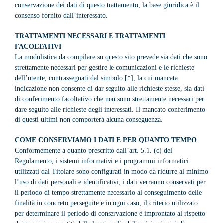
conservazione dei dati di questo trattamento, la base giuridica è il
consenso fornito dall’interessato.
TRATTAMENTI NECESSARI E TRATTAMENTI
FACOLTATIVI
La modulistica da compilare su questo sito prevede sia dati che sono
strettamente necessari per gestire le comunicazioni e le richieste
dell’utente, contrassegnati dal simbolo [*], la cui mancata
indicazione non consente di dar seguito alle richieste stesse, sia dati
di conferimento facoltativo che non sono strettamente necessari per
dare seguito alle richieste degli interessati. Il mancato conferimento
di questi ultimi non comporterà alcuna conseguenza.
COME CONSERVIAMO I DATI E PER QUANTO TEMPO
Conformemente a quanto prescritto dall’art. 5.1. (c) del
Regolamento, i sistemi informativi e i programmi informatici
utilizzati dal Titolare sono configurati in modo da ridurre al minimo
l’uso di dati personali e identificativi; i dati verranno conservati per
il periodo di tempo strettamente necessario al conseguimento delle
finalità in concreto perseguite e in ogni caso, il criterio utilizzato
per determinare il periodo di conservazione è improntato al rispetto