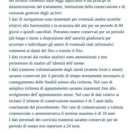
dei termini consentiti dalle leggi applicabili e dai principi di
minimizzazione del trattamento, limitazione della conservazione e di
razionale gestione degli archivi.
I dati di navigazione sono mantenuti per eventuali analisi tecniche
relative alla funzionalità e la sicurezza del sito per un periodo di 60
giorni e quindi cancellati. Potranno essere conservati per un periodo
più lungo e messi a disposizione dell’autorità giudiziaria per
accertare e individuare gli autori di eventuali reati informatici
commessi ai danni del Sito o tramite il Sito.
I dati ricavati dai cookie analitici sono anonimizzati e non
permettono di risalire all’identità dell’utente.
I dati trasmessi volontariamente dagli utenti (tramite form o email)
saranno conservati per il periodo di tempo strettamente necessario al
conseguimento delle finalità sottese alla richiesta. Nel caso di
semplice richiesta di appuntamento saranno mantenuti fino allo
svolgimento dell’appuntamento stesso. Nel caso di dati relativi ai
reclami il termine di conservazione massimo è di 5 anni dalla
conclusione del procedimento. Nel caso di comunicazioni a valenza
commerciale o amministrativa il termine massimo è di 10 anni.
I dati personali dei curricula trasmessi saranno conservati per un
periodo di tempo non superiore a 24 mesi.