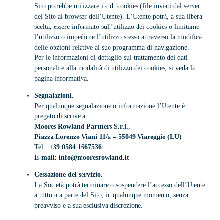
Sito potrebbe utilizzare i c.d. cookies (file inviati dal server
del Sito al browser dell’Utente). L’Utente potrà, a sua libera
scelta, essere informato sull’utilizzo dei cookies o limitarne
l’utilizzo o impedirne l’utilizzo stesso attraverso la modifica
delle opzioni relative al suo programma di navigazione.
Per le informazioni di dettaglio sul trattamento dei dati
personali e alla modalità di utilizzo dei cookies, si veda la
pagina informativa.
Segnalazioni.
Per qualunque segnalazione o informazione l’Utente è
pregato di scrive a:
Moores Rowland Partners S.r.l.
,
Piazza Lorenzo Viani 11/a – 55049 Viareggio (LU)
Tel.:
+39 0584 1667536
E-mail:
info@mooresrowland.it
Cessazione del servizio.
La Società potrà terminare o sospendere l’accesso dell’Utente
a tutto o a parte del Sito, in qualunque momento, senza
preavviso e a sua esclusiva discrezione.